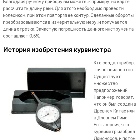
Благодаря ручному прибору вы можете, к примеру, на карте
рассчитать длину реки. Для этого необходимо провести
колесиком, при этом повторяя ее контур. Сделанные обороты
преобразовываются в измерительную меру, и получается
длина отрезка. Зачастую погрешность данного инструмента
составляет 0,5%.
История изобретения курвиметра
Кто создал прибор,
точно неизвестно.
Существует
множество
предположений.
Например, говорят,
что он был создан в
Древнем Китае или
в Древнем Риме.
Есть версия, что
курвиметр изобрел
Ломоносов, и потом