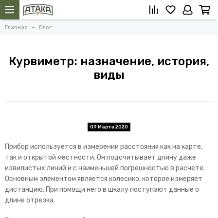
Главная
Блог
Курвиметр: назначение, история,
виды
09 Марта 2020
Прибор используется в измерении расстояния как на карте,
так и открытой местности. Он подсчитывает длину даже
извилистых линий и с наименьшей погрешностью в расчете.
Основным элементом является колесико, которое измеряет
дистанцию. При помощи него в шкалу поступают данные о
длине отрезка.