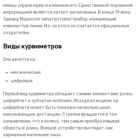
немцы украли идею и изменили его. Единственной подлинной
информацией является патент англичанина. В конце 19 века
Эдвард Мориссон запатентовал прибор, измеряющий
извилистые линии. Из-за этого он считается официальным
создателем.
Виды курвиметров
Они делятся на:
механические;
цифровые.
Первый вид курвиметра обладает такими элементами: ручка,
циферблат и зубчатое колесико. Исходя из модели, на
циферблате может быть показано несколько шкал,
показывающих дистанцию. Стрелка вращается в том
направлении, что и колесо, тем самым преобразовывая
обороты в длину. Внешне устройство выглядит, как
карманные маленькие часы.