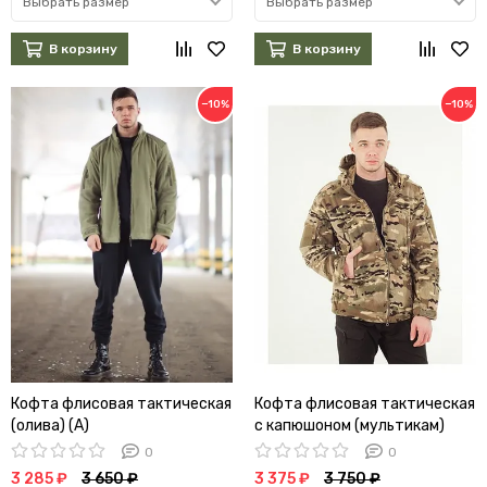
Выбрать размер
Выбрать размер
В корзину
В корзину
−10%
−10%
Кофта флисовая тактическая
Кофта флисовая тактическая
(олива) (А)
с капюшоном (мультикам)
0
0
3 285 ₽
3 650 ₽
3 375 ₽
3 750 ₽