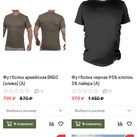
Футболка армейская ВКБО
Футболка черная 95% хлопок,
(олива) (А)
5% лайкра (А)
0
0
790 ₽
870 ₽
970 ₽
1 450 ₽
Выбрать размер
Выбрать размер
В корзину
В корзину