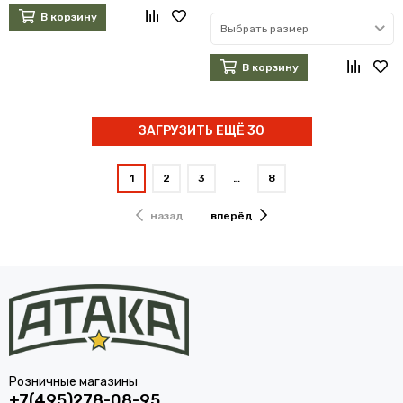
В корзину
Выбрать размер
В корзину
ЗАГРУЗИТЬ ЕЩЁ 30
1
2
3
…
8
назад
вперёд
Розничные магазины
+7(495)278-08-95