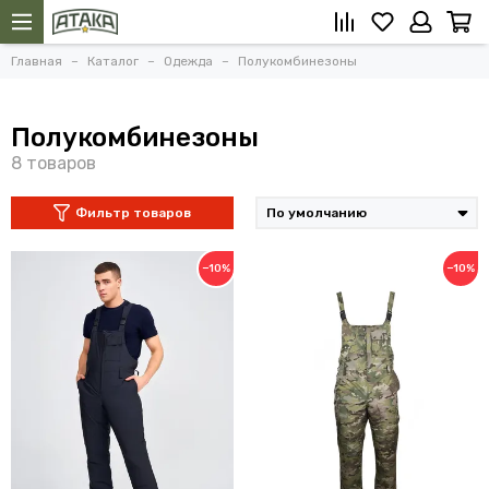
Главная
Каталог
Одежда
Полукомбинезоны
Полукомбинезоны
Фильтр товаров
−10%
−10%