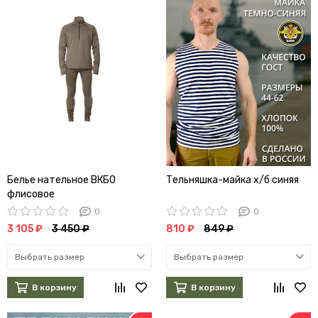
Белье нательное ВКБО
Тельняшка-майка х/б синяя
флисовое
0
0
3 105 ₽
3 450 ₽
810 ₽
849 ₽
Выбрать размер
Выбрать размер
В корзину
В корзину