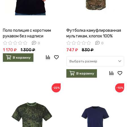
Поло полиция с коротким
Футболка камуфлированная
рукавом без надписи
мультикам, хлопок 100%
0
0
1 170 ₽
1 300 ₽
747 ₽
830 ₽
В корзину
Выбрать размер
В корзину
−22%
−10%