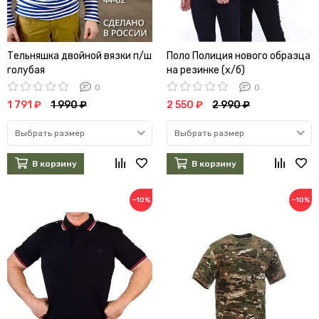
Тельняшка двойной вязки п/ш
Поло Полиция нового образца
голубая
на резинке (х/б)
0
0
1 791 ₽
1 990 ₽
2 550 ₽
2 990 ₽
Выбрать размер
Выбрать размер
В корзину
В корзину
−10%
−10%