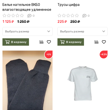
Белье нательное ВКБО
Трусы цифра
влагоотводящее удлиненное
0
0
1 125 ₽
1 250 ₽
225 ₽
250 ₽
Выбрать размер
Выбрать размер
В корзину
В корзину
−5%
−43%