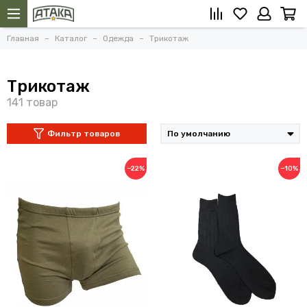
Главная
Каталог
Одежда
Трикотаж
Трикотаж
Фильтр товаров
−22%
−10%