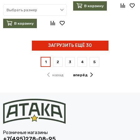
В корзину
Выбрать размер
В корзину
ЗАГРУЗИТЬ ЕЩЁ 30
1
2
3
4
5
назад
вперёд
Розничные магазины
+7(495)278-08-95