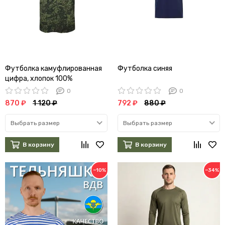
Футболка камуфлированная
Футболка синяя
цифра, хлопок 100%
0
0
870 ₽
1 120 ₽
792 ₽
880 ₽
Выбрать размер
Выбрать размер
В корзину
В корзину
−10%
−34%