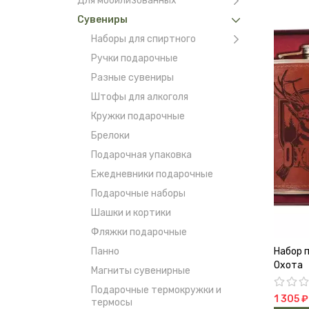
Для мобилизованных
Сувениры
Наборы для спиртного
Ручки подарочные
Разные сувениры
Штофы для алкоголя
Кружки подарочные
Брелоки
Подарочная упаковка
Ежедневники подарочные
Подарочные наборы
Шашки и кортики
Фляжки подарочные
Панно
Набор 
Охота
Магниты сувенирные
Подарочные термокружки и
1 305 ₽
термосы