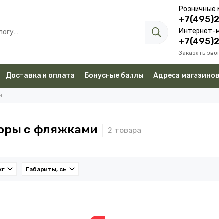
Розничные 
+7(495)
Интернет-м
+7(495)
Заказать зво
Доставка и оплата
Бонусные баллы
Адреса магазино
и
оры с фляжками
кг
Габариты, см