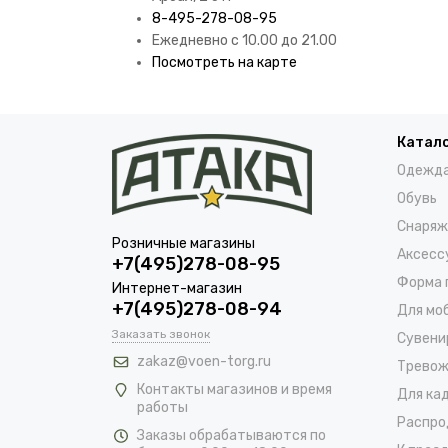
8-495-278-08-95
Ежедневно с 10.00 до 21.00
Посмотреть на карте
Катал
Одежд
Обувь
Снаряж
Розничные магазины
Аксесс
+7(495)278-08-95
Форма 
Интернет-магазин
+7(495)278-08-94
Для мо
Заказать звонок
Сувени
zakaz@voen-torg.ru
Тревож
Контакты магазинов и время
Для ка
работы
Распро
Заказы обрабатываются по