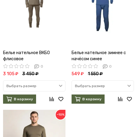
Белье нательное ВКБО
Белье нательное зимнее с
флисовое
начёсом синее
0
0
3 105 ₽
3 450 ₽
549 ₽
1 550 ₽
Выбрать размер
Выбрать размер
В корзину
В корзину
−10%