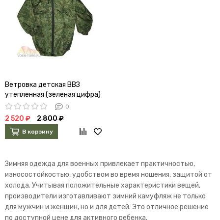
Ветровка детская ВВЗ
утепленная (зеленая цифра)
0
2 520 ₽
2 800 ₽
В корзину
Зимняя одежда для военных привлекает практичностью,
износостойкостью, удобством во время ношения, защитой от
холода. Учитывая положительные характеристики вещей,
производители изготавливают зимний камуфляж не только
для мужчин и женщин, но и для детей. Это отличное решение
по доступной цене для активного ребенка.