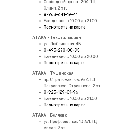
Свободный просп., 20А, ТЦ
Олимп, 2 эт.
8-963-641-19-41
Ежедневно с 10.00 до 21.00
Посмотреть на карте
АТАКА - Текстильщики
ул. Люблинская, 4Б
8-495-278-08-95
Ежедневно с 10.00 до 20.00
Посмотреть на карте
АТАКА - Тушинская
пр. Стратонавтов, 9к2, ТД
Покровское-Стрешнево, 2 эт.
8-925-129-01-96
Ежедневно с 10.00 до 21.00
Посмотреть на карте
АТАКА - Беляево
ул. Профсоюзная, 102с1, ТЦ
Ареал, 2 эт.