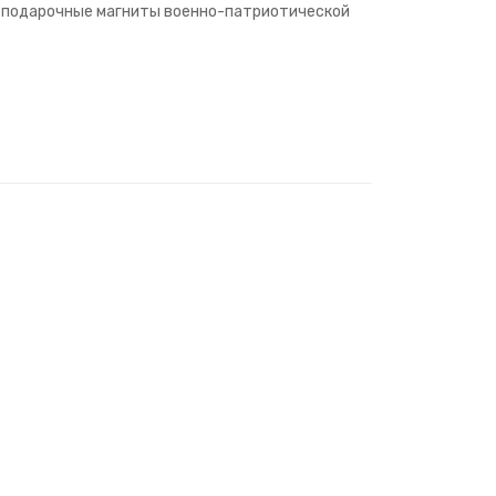
 подарочные магниты военно-патриотической
и аксессуарами: