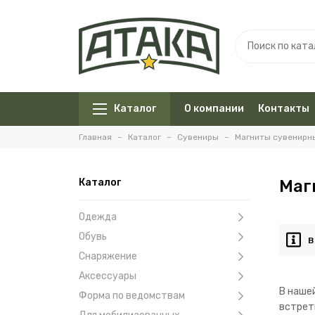
Каталог
О компании
Контакты
Главная
Каталог
Сувениры
Магниты сувенирн
Каталог
Маг
Одежда
Обувь
В
Снаряжение
Аксессуары
В наше
Форма по ведомствам
встрет