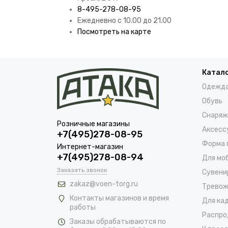
8-495-278-08-95
Ежедневно с 10.00 до 21.00
Посмотреть на карте
Катал
Одежд
Обувь
Снаряж
Розничные магазины
Аксесс
+7(495)278-08-95
Форма 
Интернет-магазин
+7(495)278-08-94
Для мо
Заказать звонок
Сувени
zakaz@voen-torg.ru
Тревож
Контакты магазинов и время
Для ка
работы
Распро
Заказы обрабатываются по