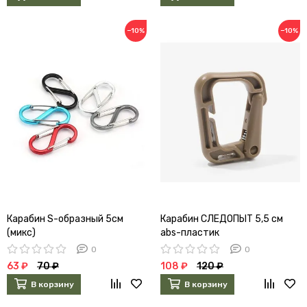
−10%
−10%
Карабин S-образный 5см
Карабин СЛЕДОПЫТ 5,5 см
(микс)
abs-пластик
0
0
63 ₽
70 ₽
108 ₽
120 ₽
В корзину
В корзину