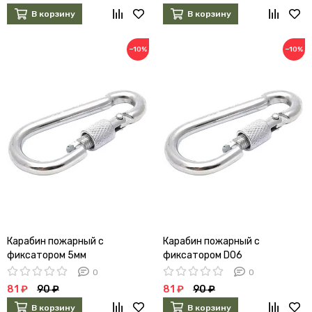
В корзину
В корзину
−10%
−10%
Карабин пожарный с
Карабин пожарный с
фиксатором 5мм
фиксатором D06
0
0
81 ₽
90 ₽
81 ₽
90 ₽
В корзину
В корзину