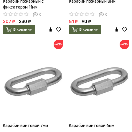
Карабин пожарный с
Карабин пожарный 8мм
фиксатором 11мм
0
0
207 ₽
230 ₽
81 ₽
90 ₽
В корзину
В корзину
−43%
−43%
Карабин винтовой 7мм
Карабин винтовой 6мм