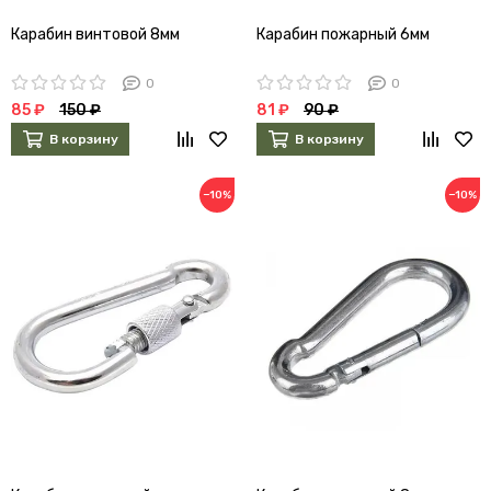
Карабин винтовой 8мм
Карабин пожарный 6мм
0
0
85 ₽
150 ₽
81 ₽
90 ₽
В корзину
В корзину
−10%
−10%