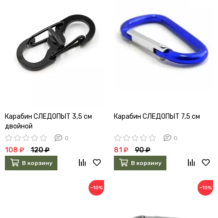
Карабин СЛЕДОПЫТ 3,5 см
Карабин СЛЕДОПЫТ 7,5 см
двойной
0
0
108 ₽
120 ₽
81 ₽
90 ₽
В корзину
В корзину
−10%
−10%