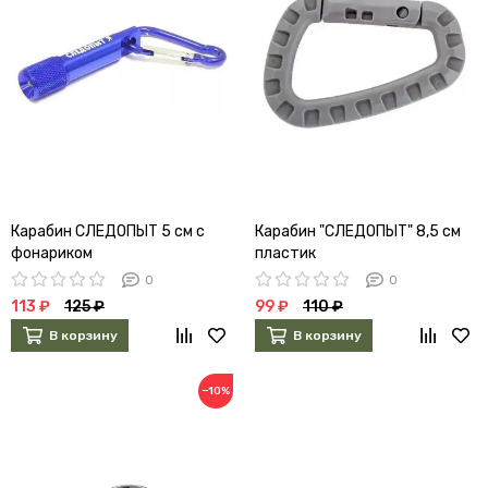
Карабин СЛЕДОПЫТ 5 см с
Карабин "СЛЕДОПЫТ" 8,5 см
фонариком
пластик
0
0
113 ₽
125 ₽
99 ₽
110 ₽
В корзину
В корзину
−10%