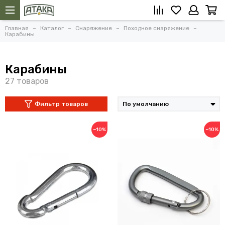
Главная
Каталог
Снаряжение
Походное снаряжение
Карабины
Карабины
Фильтр товаров
−10%
−10%