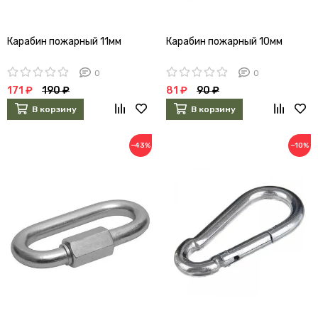
Карабин пожарный 11мм
Карабин пожарный 10мм
0
0
171 ₽
190 ₽
81 ₽
90 ₽
В корзину
В корзину
−43%
−10%