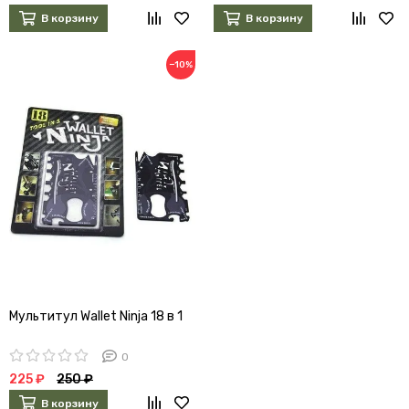
В корзину
В корзину
−10%
Мультитул Wallet Ninja 18 в 1
0
225 ₽
250 ₽
В корзину