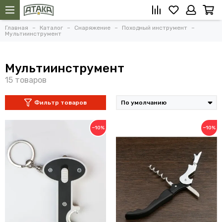
Главная
Каталог
Снаряжение
Походный инструмент
Мультиинструмент
Мультиинструмент
Фильтр товаров
−10%
−10%