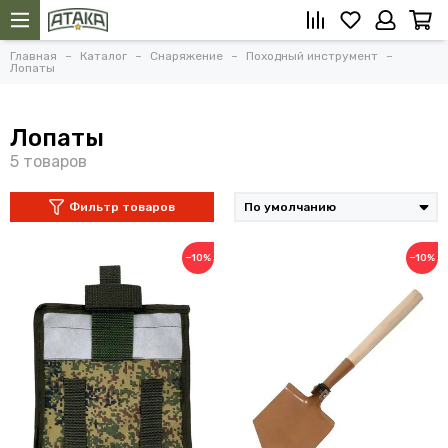
Главная
Каталог
Снаряжение
Походный инструмент
Лопаты
Лопаты
Фильтр товаров
−10%
−10%