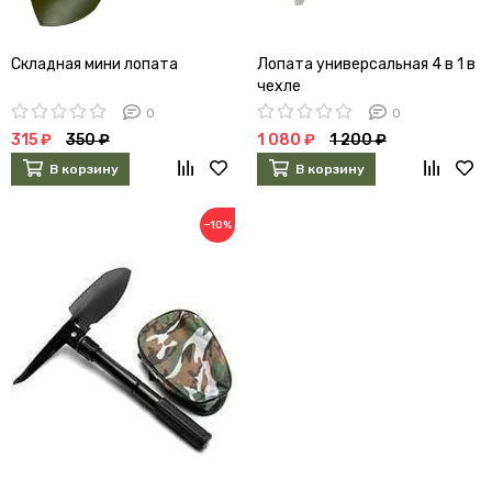
Складная мини лопата
Лопата универсальная 4 в 1 в
чехле
0
0
315 ₽
350 ₽
1 080 ₽
1 200 ₽
В корзину
В корзину
−10%