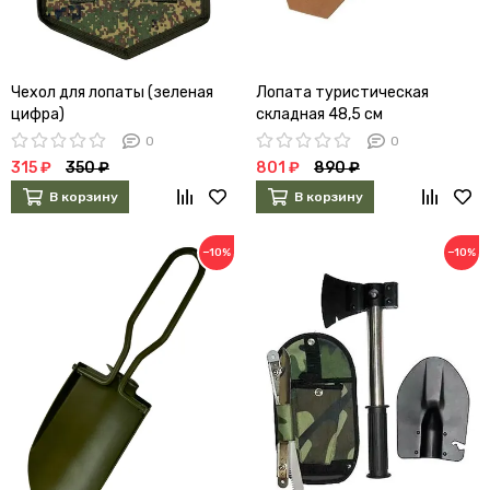
Чехол для лопаты (зеленая
Лопата туристическая
цифра)
складная 48,5 см
0
0
315 ₽
350 ₽
801 ₽
890 ₽
В корзину
В корзину
−10%
−10%