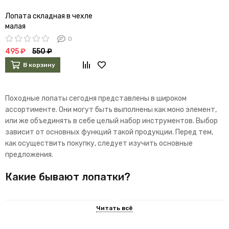
Лопата складная в чехле
малая
0
495 ₽
550 ₽
В корзину
Походные лопаты сегодня представлены в широком
ассортименте. Они могут быть выполнены как моно элемент,
или же объединять в себе целый набор инструментов. Выбор
зависит от основных функций такой продукции. Перед тем,
как осуществить покупку, следует изучить основные
предложения.
Какие бывают лопатки?
В зависимости от сферы использования, формы и размера
можно выделить несколько основных видов изделий: