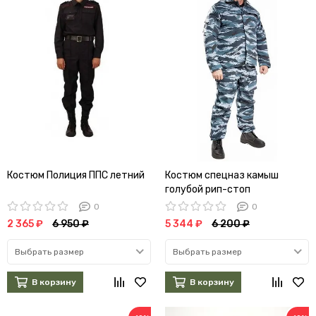
Костюм Полиция ППС летний
Костюм спецназ камыш
голубой рип-стоп
0
0
2 365 ₽
6 950 ₽
5 344 ₽
6 200 ₽
Выбрать размер
Выбрать размер
В корзину
В корзину