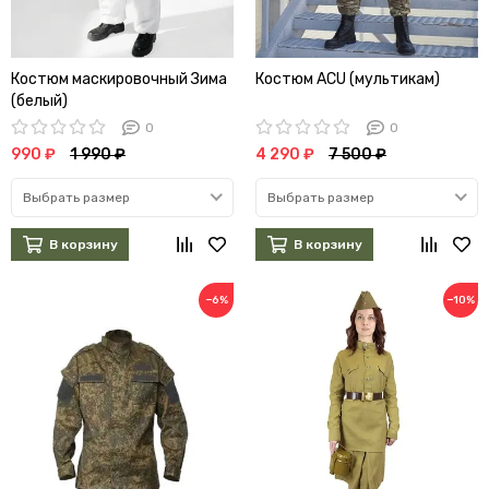
Костюм маскировочный Зима
Костюм ACU (мультикам)
(белый)
0
0
990 ₽
1 990 ₽
4 290 ₽
7 500 ₽
Выбрать размер
Выбрать размер
В корзину
В корзину
−6%
−10%