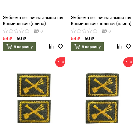
Эмблема петличная вышитая
Эмблема петличная вышитая
Космические (олива)
Космические полевая (олива)
0
0
54 ₽
60 ₽
54 ₽
60 ₽
В корзину
В корзину
−10%
−10%