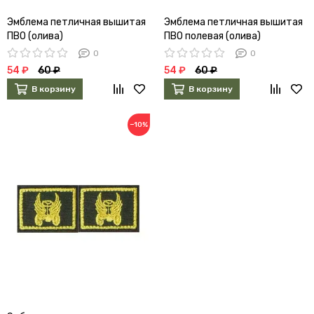
Эмблема петличная вышитая
Эмблема петличная вышитая
ПВО (олива)
ПВО полевая (олива)
0
0
54 ₽
60 ₽
54 ₽
60 ₽
В корзину
В корзину
−10%