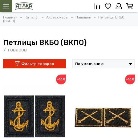
Главная
Каталог
Аксессуары
Нашивки
Петлицы ВКБО
(ВКПО)
Петлицы ВКБО (ВКПО)
Фильтр товаров
−10%
−10%