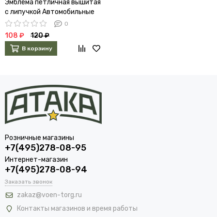
Эмблема петличная вышитая
с липучкой Автомобильные
войска
0
108 ₽
120 ₽
В корзину
Розничные магазины
+7(495)278-08-95
Интернет-магазин
+7(495)278-08-94
Заказать звонок
zakaz@voen-torg.ru
Контакты магазинов и время работы