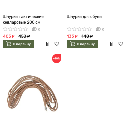
Шнурки тактические
Шнурки для обуви
кевларовые 200 см
(бежевые)
0
0
405 ₽
450 ₽
133 ₽
140 ₽
В корзину
В корзину
−10%