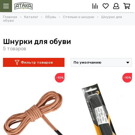
Главная
Каталог
Обувь
Стельки и шнурки
Шнурки для
обуви
Шнурки для обуви
Фильтр товаров
−10%
−10%