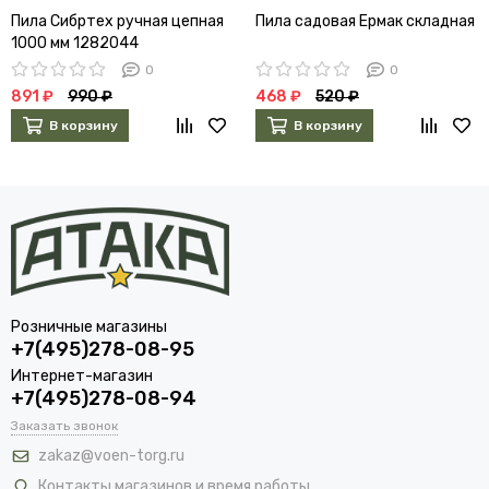
Пила Сибртех ручная цепная
Пила садовая Ермак складная
1000 мм 1282044
0
0
891 ₽
990 ₽
468 ₽
520 ₽
В корзину
В корзину
Розничные магазины
+7(495)278-08-95
Интернет-магазин
+7(495)278-08-94
Заказать звонок
zakaz@voen-torg.ru
Контакты магазинов и время работы