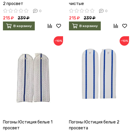
2 просвет
чистые
0
0
215 ₽
239 ₽
215 ₽
239 ₽
В корзину
В корзину
−10%
−10%
Погоны Юстиция белые 1
Погоны Юстиция белые 2
просвет
просвета