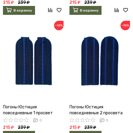
215 ₽
239 ₽
215 ₽
239 ₽
В корзину
В корзину
−10%
−10%
Погоны Юстиция
Погоны Юстиция
повседневные 1 просвет
повседневные 2 просвета
0
0
215 ₽
239 ₽
215 ₽
239 ₽