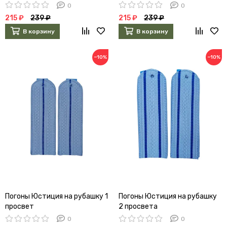
0
0
215 ₽
239 ₽
215 ₽
239 ₽
В корзину
В корзину
−10%
−10%
Погоны Юстиция на рубашку 1
Погоны Юстиция на рубашку
просвет
2 просвета
0
0