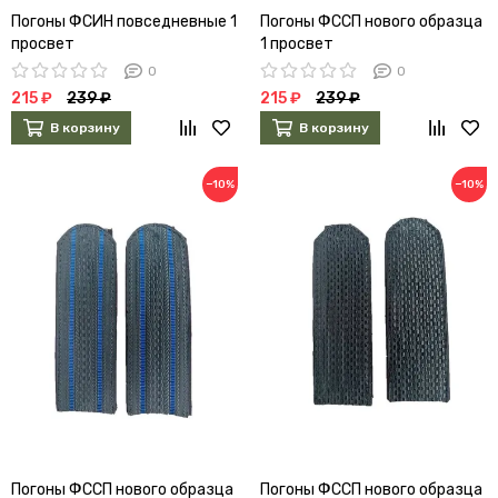
Погоны ФСИН повседневные 1
Погоны ФССП нового образца
просвет
1 просвет
0
0
215 ₽
239 ₽
215 ₽
239 ₽
В корзину
В корзину
−10%
−10%
Погоны ФССП нового образца
Погоны ФССП нового образца