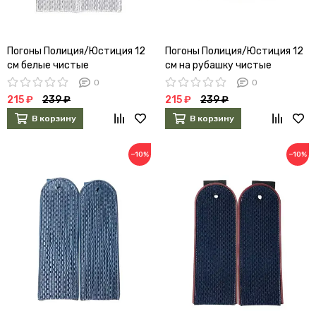
Погоны Полиция/Юстиция 12
Погоны Полиция/Юстиция 12
см белые чистые
см на рубашку чистые
0
0
215 ₽
239 ₽
215 ₽
239 ₽
В корзину
В корзину
−10%
−10%