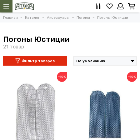
Главная
Каталог
Аксессуары
Погоны
Погоны Юстиции
Погоны Юстиции
Фильтр товаров
−10%
−10%