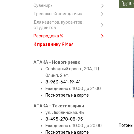
В 
Сувениры
Тревожный чемоданчик
Для кадетов, курсантов,
студентов
Распродажа %
К празднику 9 Мая
АТАКА - Новогиреево
Свободный просп., 20А, ТЦ
Олимп, 2 эт.
8-963-641-19-41
Ежедневно с 10.00 до 21.00
Посмотреть на карте
АТАКА - Текстильщики
ул. Люблинская, 4Б
8-495-278-08-95
Погоны
Ежедневно с 10.00 до 20.00
Посмотреть на карте