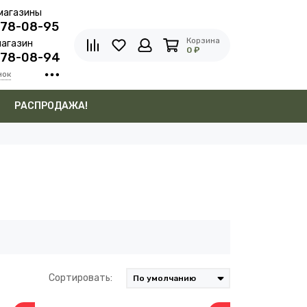
магазины
278-08-95
Корзина
агазин
0 ₽
278-08-94
нок
в
РАСПРОДАЖА!
Сортировать: