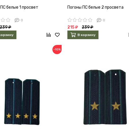
 ПС белые 1 просвет
Погоны ПС белые 2 просвета
0
0
239 ₽
215 ₽
239 ₽
корзину
В корзину
−10%