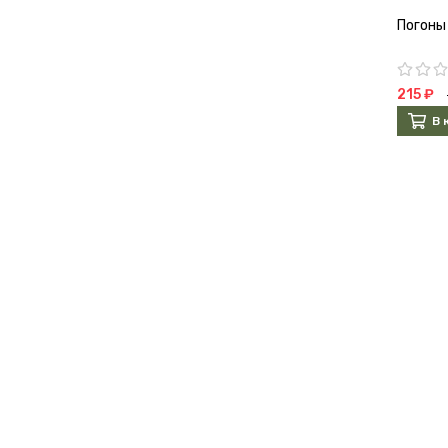
Погоны
215 ₽
В 