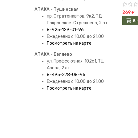
АТАКА - Тушинская
269 ₽
пр. Стратонавтов, 9к2, ТД
В 
Покровское-Стрешнево, 2 эт.
8-925-129-01-96
Ежедневно с 10.00 до 21.00
Посмотреть на карте
АТАКА - Беляево
ул. Профсоюзная, 102с1, ТЦ
Ареал, 2 эт.
8-495-278-08-95
Ежедневно с 10.00 до 21.00
Посмотреть на карте