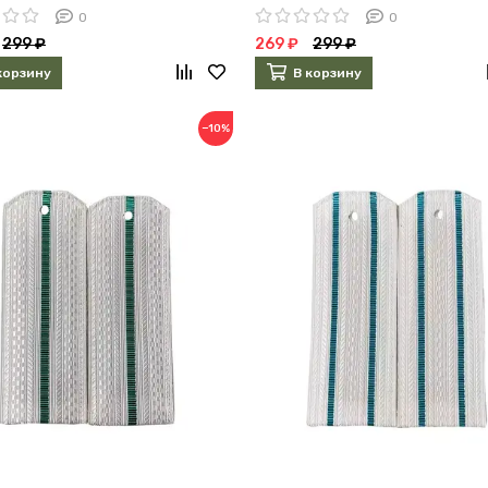
0
0
299 ₽
269 ₽
299 ₽
корзину
В корзину
−10%