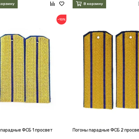
корзину
В корзину
−10%
 парадные ФСБ 1 просвет
Погоны парадные ФСБ 2 просв