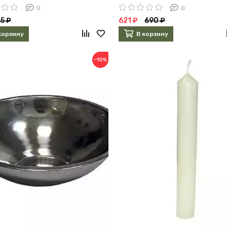
0
0
5 ₽
621 ₽
690 ₽
корзину
В корзину
−10%