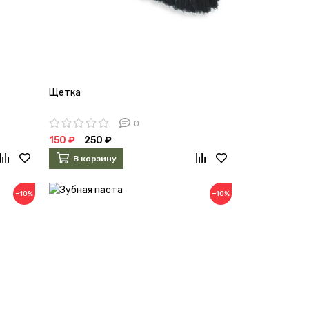
Щетка
0
150 ₽
250 ₽
В корзину
−10%
−10%