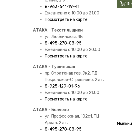
Олимп, 2 эт.
В 
8-963-641-19-41
Ежедневно с 10.00 до 21.00
Посмотреть на карте
АТАКА - Текстильщики
ул. Люблинская, 4Б
8-495-278-08-95
Ежедневно с 10.00 до 20.00
Посмотреть на карте
АТАКА - Тушинская
пр. Стратонавтов, 9к2, ТД
Покровское-Стрешнево, 2 эт.
8-925-129-01-96
Ежедневно с 10.00 до 21.00
Посмотреть на карте
АТАКА - Беляево
ул. Профсоюзная, 102с1, ТЦ
Ареал, 2 эт.
Мыльни
8-495-278-08-95