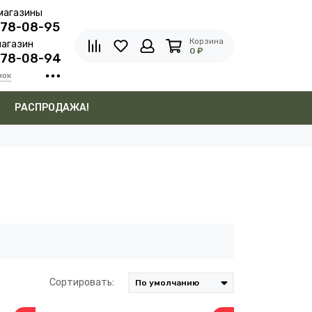
магазины
278-08-95
Корзина
агазин
0 ₽
278-08-94
нок
в
РАСПРОДАЖА!
Сортировать: