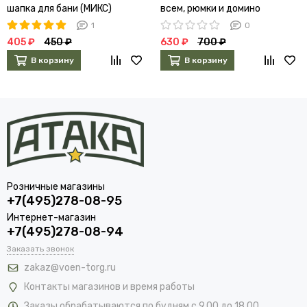
шапка для бани (МИКС)
всем, рюмки и домино
4982801
1
0
405 ₽
450 ₽
630 ₽
700 ₽
В корзину
В корзину
Розничные магазины
+7(495)278-08-95
Интернет-магазин
+7(495)278-08-94
Заказать звонок
zakaz@voen-torg.ru
Контакты магазинов и время работы
Заказы обрабатываются по будням с 9.00 до 18.00