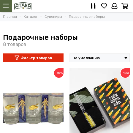
Главная
Каталог
Сувениры
Подарочные наборы
Подарочные наборы
Фильтр товаров
−10%
−10%