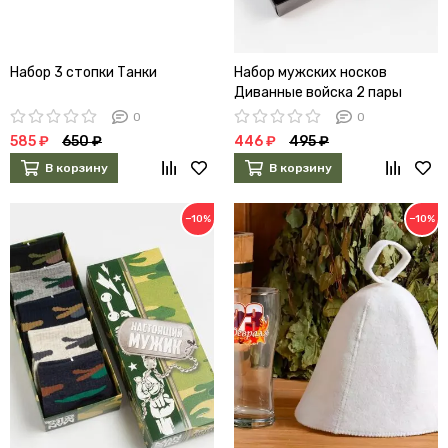
Набор 3 стопки Танки
Набор мужских носков
Диванные войска 2 пары
0
0
585 ₽
650 ₽
446 ₽
495 ₽
В корзину
В корзину
−10%
−10%