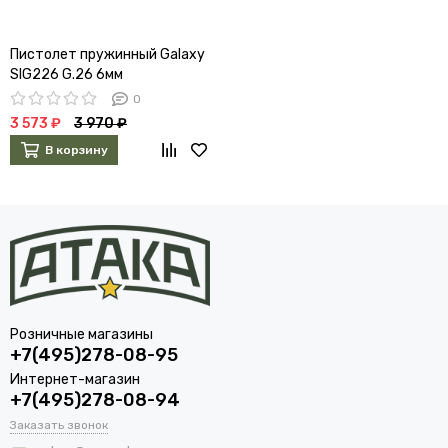
Пистолет пружинный Galaxy
SIG226 G.26 6мм
0
3 573 ₽
3 970 ₽
В корзину
Розничные магазины
+7(495)278-08-95
Интернет-магазин
+7(495)278-08-94
Заказать звонок