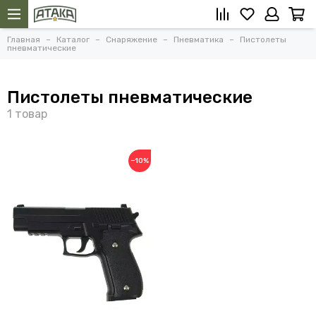
Главная
Каталог
Снаряжение
Пневматика
Пистолеты
пневматические
Пистолеты пневматические
−10%