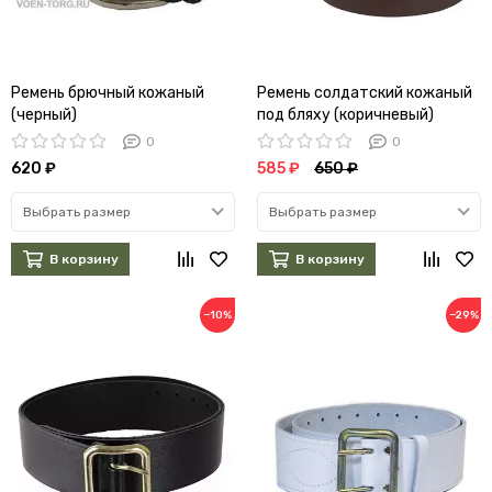
Ремень брючный кожаный
Ремень солдатский кожаный
(черный)
под бляху (коричневый)
0
0
620 ₽
585 ₽
650 ₽
Выбрать размер
Выбрать размер
В корзину
В корзину
−10%
−29%