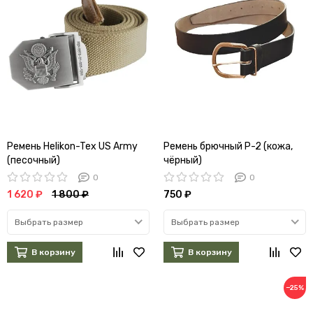
Ремень Helikon-Tex US Army
Ремень брючный Р-2 (кожа,
(песочный)
чёрный)
0
0
1 620 ₽
1 800 ₽
750 ₽
Выбрать размер
Выбрать размер
В корзину
В корзину
−25%