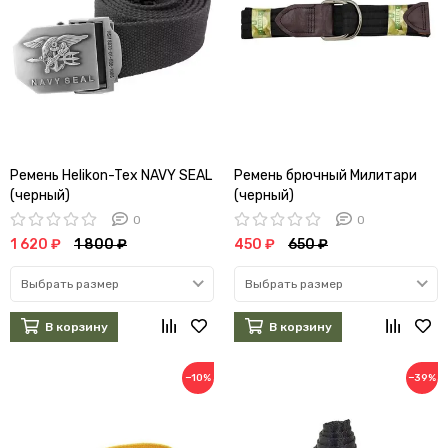
Ремень Helikon-Tex NAVY SEAL
Ремень брючный Милитари
(черный)
(черный)
0
0
1 620 ₽
1 800 ₽
450 ₽
650 ₽
Выбрать размер
Выбрать размер
В корзину
В корзину
−10%
−39%