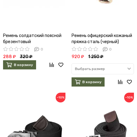
Ремень солдатский поясной
Ремень офицерский кожаный
брезентовый
пряжка сталь (черный)
0
0
288 ₽
320 ₽
920 ₽
1 250 ₽
В корзину
Выбрать размер
В корзину
−10%
−10%