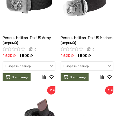
Ремень Helikon-Tex US Army
Ремень Helikon-Tex US Marines
(черный)
(черный)
0
0
1 620 ₽
1 800 ₽
1 620 ₽
1 800 ₽
Выбрать размер
Выбрать размер
В корзину
В корзину
−10%
−31%