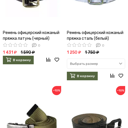
Ремень офицерский кожаный
Ремень офицерский кожаный
пряжка латунь (черный)
пряжка сталь (белый)
0
0
1 431 ₽
1 590 ₽
1 250 ₽
1 750 ₽
В корзину
Выбрать размер
В корзину
−10%
−10%