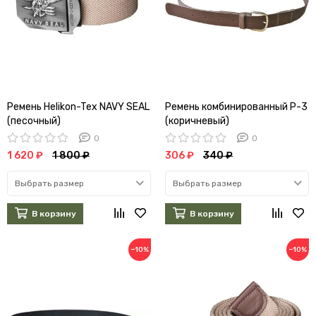
Ремень Helikon-Tex NAVY SEAL
Ремень комбинированный Р-3
(песочный)
(коричневый)
0
0
1 620 ₽
1 800 ₽
306 ₽
340 ₽
Выбрать размер
Выбрать размер
В корзину
В корзину
−10%
−10%