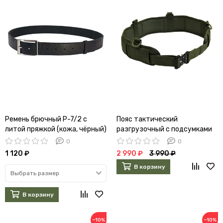
Ремень брючный Р-7/2 с
Пояс тактический
литой пряжкой (кожа, чёрный)
разгрузочный с подсумками
(олива)
0
0
1 120 ₽
2 990 ₽
3 990 ₽
В корзину
Выбрать размер
В корзину
−10%
−10%