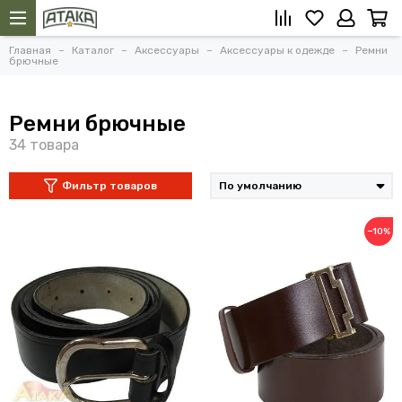
Главная
Каталог
Аксессуары
Аксессуары к одежде
Ремни
брючные
Ремни брючные
Фильтр товаров
−10%