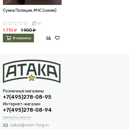
Сумка Полиция, МЧС (синяя)
0
1 710 ₽
1 900 ₽
В корзину
Розничные магазины
+7(495)278-08-95
Интернет-магазин
+7(495)278-08-94
Заказать звонок
zakaz@voen-torg.ru