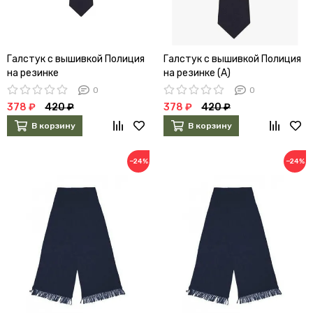
Галстук с вышивкой Полиция
Галстук с вышивкой Полиция
на резинке
на резинке (А)
0
0
378 ₽
420 ₽
378 ₽
420 ₽
В корзину
В корзину
−24%
−24%