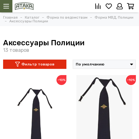
Главная
Каталог
Форма по ведомствам
Форма МВД, Полиции
Аксессуары Полиции
Аксессуары Полиции
Фильтр товаров
−10%
−10%