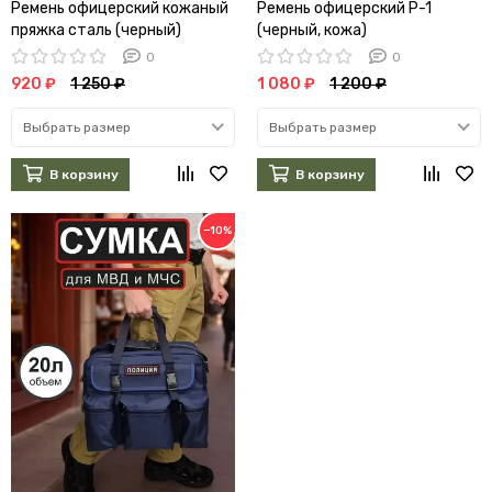
Ремень офицерский кожаный
Ремень офицерский Р-1
пряжка сталь (черный)
(черный, кожа)
0
0
920 ₽
1 250 ₽
1 080 ₽
1 200 ₽
Выбрать размер
Выбрать размер
В корзину
В корзину
−10%