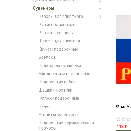
Для мобилизованных
Сувениры
Наборы для спиртного
Ручки подарочные
Разные сувениры
Штофы для алкоголя
Кружки подарочные
Брелоки
Подарочная упаковка
Ежедневники подарочные
Подарочные наборы
Шашки и кортики
Фляжки подарочные
Панно
Флаг 9
Магниты сувенирные
Подарочные термокружки и
418 ₽
термосы