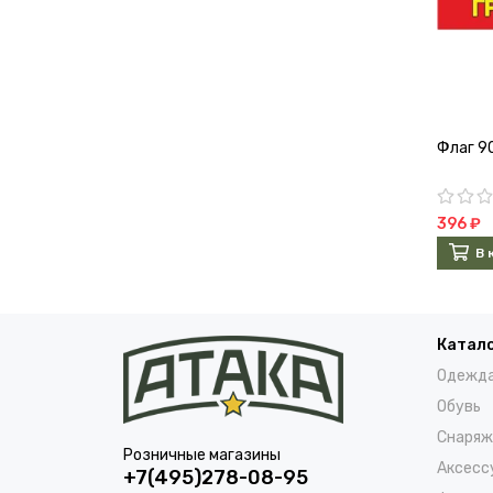
Флаг 9
396 ₽
В 
Катал
Одежд
Обувь
Снаряж
Розничные магазины
Аксесс
+7(495)278-08-95