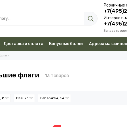
Розничные 
+7(495)
Интернет-м
+7(495)
Заказать зво
Доставка и оплата
Бонусные баллы
Адреса магазино
 флаги
ьшие флаги
, ₽
Вес, кг
Габариты, см