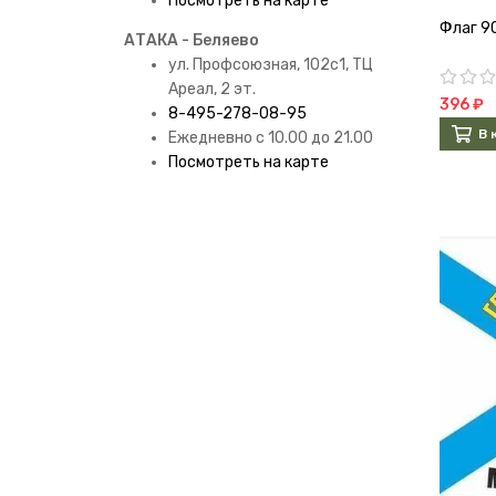
Посмотреть на карте
Флаг 9
АТАКА - Беляево
ул. Профсоюзная, 102с1, ТЦ
Ареал, 2 эт.
396 ₽
8-495-278-08-95
В 
Ежедневно с 10.00 до 21.00
Посмотреть на карте