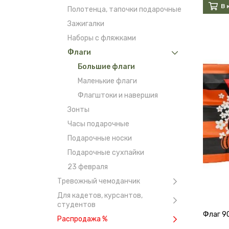
В 
Полотенца, тапочки подарочные
Зажигалки
Наборы с фляжками
Флаги
Большие флаги
Маленькие флаги
Флагштоки и навершия
Зонты
Часы подарочные
Подарочные носки
Подарочные сухпайки
23 февраля
Тревожный чемоданчик
Для кадетов, курсантов,
студентов
Флаг 9
Распродажа %