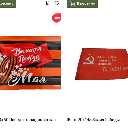
корзину
В корзину
−10%
0х60 Победа в каждом из нас
Флаг 90х145 Знамя Победы