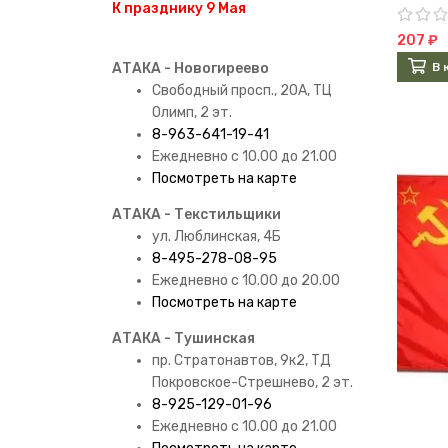
К празднику 9 Мая
207 ₽
В 
АТАКА - Новогиреево
Свободный просп., 20А, ТЦ
Олимп, 2 эт.
8-963-641-19-41
Ежедневно с 10.00 до 21.00
Посмотреть на карте
АТАКА - Текстильщики
ул. Люблинская, 4Б
8-495-278-08-95
Ежедневно с 10.00 до 20.00
Посмотреть на карте
АТАКА - Тушинская
пр. Стратонавтов, 9к2, ТД
Покровское-Стрешнево, 2 эт.
8-925-129-01-96
Ежедневно с 10.00 до 21.00