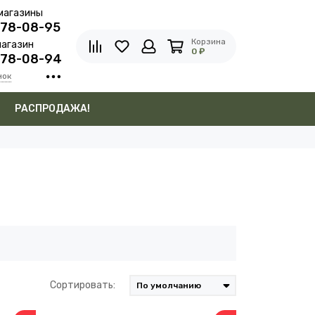
магазины
278-08-95
Корзина
агазин
0 ₽
278-08-94
нок
в
РАСПРОДАЖА!
Сортировать: