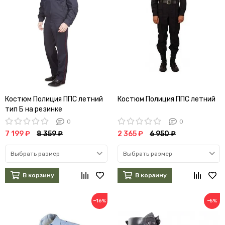
Костюм Полиция ППС летний
Костюм Полиция ППС летний
тип Б на резинке
0
0
7 199 ₽
8 359 ₽
2 365 ₽
6 950 ₽
Выбрать размер
Выбрать размер
В корзину
В корзину
−16%
−5%