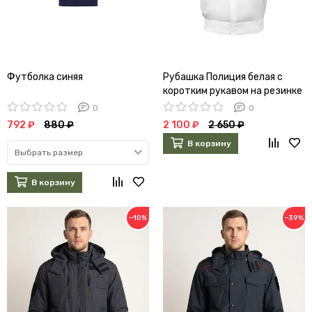
Футболка синяя
Рубашка Полиция белая с
коротким рукавом на резинке
0
0
792 ₽
880 ₽
2 100 ₽
2 650 ₽
В корзину
Выбрать размер
В корзину
−10%
−39%