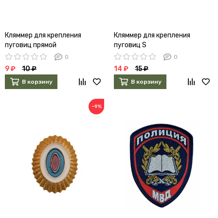
Кляммер для крепления
Кляммер для крепления
пуговиц прямой
пуговиц S
0
0
9 ₽
10 ₽
14 ₽
15 ₽
В корзину
В корзину
−9%