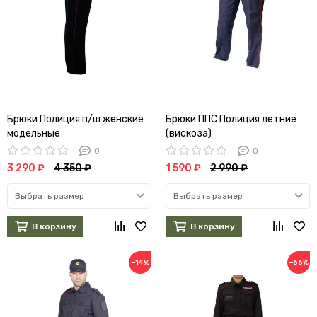
Брюки Полиция п/ш женские
Брюки ППС Полиция летние
модельные
(вискоза)
0
0
3 290 ₽
4 350 ₽
1 590 ₽
2 990 ₽
Выбрать размер
Выбрать размер
В корзину
В корзину
−14%
−66%