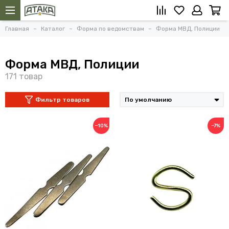
Главная
Каталог
Форма по ведомствам
Форма МВД, Полиции
Форма МВД, Полиции
Фильтр товаров
−10%
−7%