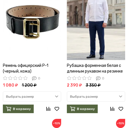
Ремень офицерский Р-1
Рубашка форменная белая с
(черный, кожа)
длинным рукавом на резинке
(А)
0
0
1 080 ₽
1 200 ₽
2 390 ₽
3 350 ₽
Выбрать размер
Выбрать размер
В корзину
В корзину
−10%
−10%