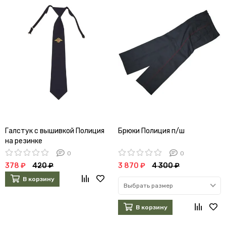
Галстук с вышивкой Полиция
Брюки Полиция п/ш
на резинке
0
0
378 ₽
420 ₽
3 870 ₽
4 300 ₽
В корзину
Выбрать размер
В корзину