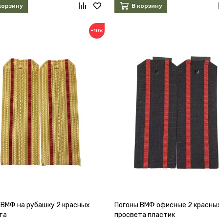
корзину
В корзину
−10%
 ВМФ на рубашку 2 красных
Погоны ВМФ офисные 2 красны
та
просвета пластик