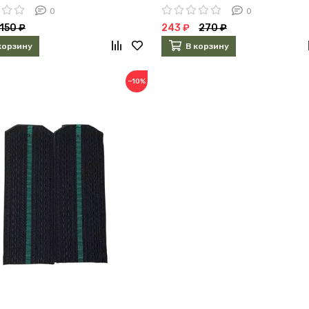
0
0
150 ₽
243 ₽
270 ₽
корзину
В корзину
−10%