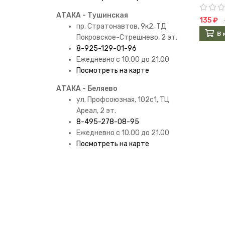
АТАКА - Тушинская
135 ₽
пр. Стратонавтов, 9к2, ТД
В 
Покровское-Стрешнево, 2 эт.
8-925-129-01-96
Ежедневно с 10.00 до 21.00
Посмотреть на карте
АТАКА - Беляево
ул. Профсоюзная, 102с1, ТЦ
Ареал, 2 эт.
8-495-278-08-95
Ежедневно с 10.00 до 21.00
Посмотреть на карте