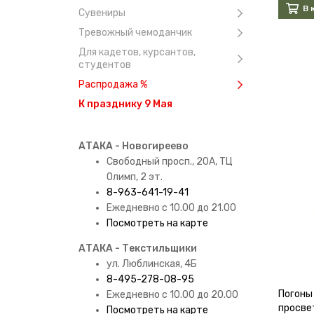
В 
Сувениры
Тревожный чемоданчик
Для кадетов, курсантов,
студентов
Распродажа %
К празднику 9 Мая
АТАКА - Новогиреево
Свободный просп., 20А, ТЦ
Олимп, 2 эт.
8-963-641-19-41
Ежедневно с 10.00 до 21.00
Посмотреть на карте
АТАКА - Текстильщики
ул. Люблинская, 4Б
8-495-278-08-95
Погоны
Ежедневно с 10.00 до 20.00
просве
Посмотреть на карте