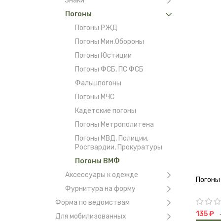
Знаки
Погоны
Погоны РЖД
Погоны Мин.Обороны
Погоны Юстиции
Погоны ФСБ, ПС ФСБ
Фальшпогоны
Погоны МЧС
Кадетские погоны
Погоны Метрополитена
Погоны МВД, Полиции,
Росгвардии, Прокуратуры
Погоны ВМФ
Аксессуары к одежде
Погоны
Фурнитура на форму
Форма по ведомствам
135 ₽
Для мобилизованных