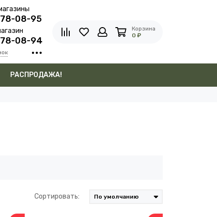
магазины
278-08-95
Корзина
агазин
0 ₽
278-08-94
нок
в
РАСПРОДАЖА!
Сортировать: