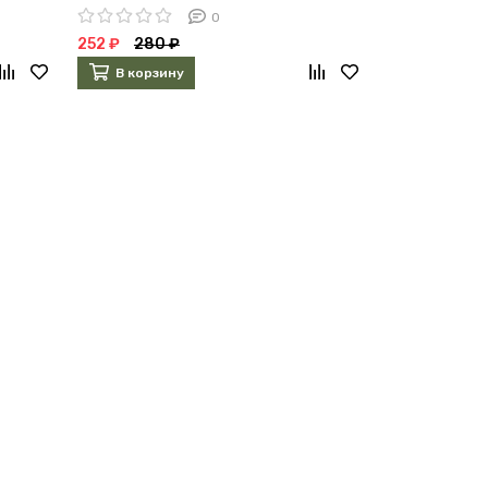
0
252 ₽
280 ₽
В корзину