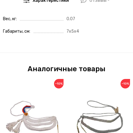
Характеристики
Отзывы
Вес, кг
0.07
Габариты, см
7x5x4
Аналогичные товары
−10%
−10%