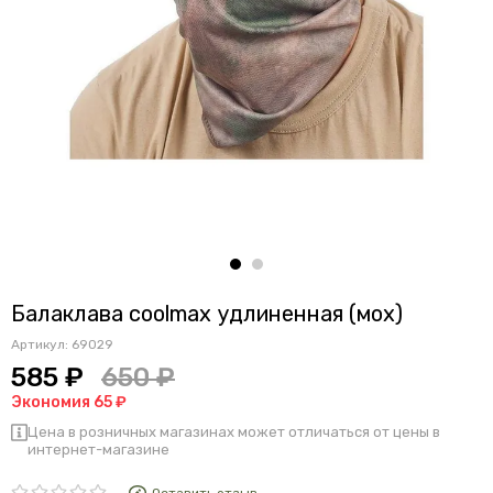
Балаклава coolmax удлиненная (мох)
Артикул:
69029
585 ₽
650 ₽
Экономия 65 ₽
Цена в розничных магазинах может отличаться от цены в
интернет-магазине