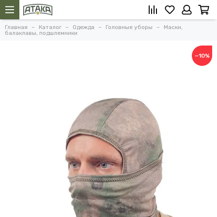
Главная
Каталог
Одежда
Головные уборы
Маски,
балаклавы, подшлемники
−10%