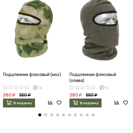
Подшлемник флисовый (мох)
Подшлемник флисовый
(олива)
0
0
280 ₽
550 ₽
280 ₽
550 ₽
В корзину
В корзину