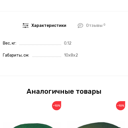
0
Характеристики
Отзывы
Вес, кг
0.12
Габариты, см
10x8x2
Аналогичные товары
−10%
−10%