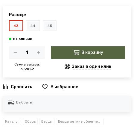
Размер:
43
44
45
В корзину
Сумма заказа:
Заказ в один клик
3 590 ₽
В избранное
Выбрать
Каталог
Обувь
Берцы
Берцы летние облегченные