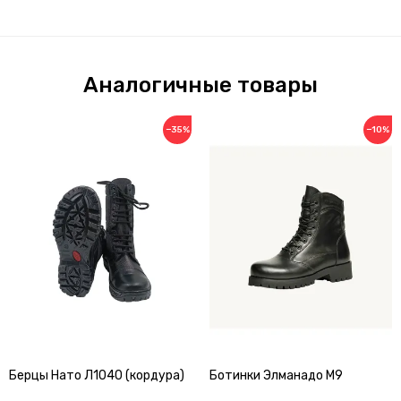
Аналогичные товары
−35%
−10%
Берцы Нато Л1040 (кордура)
Ботинки Элманадо М9