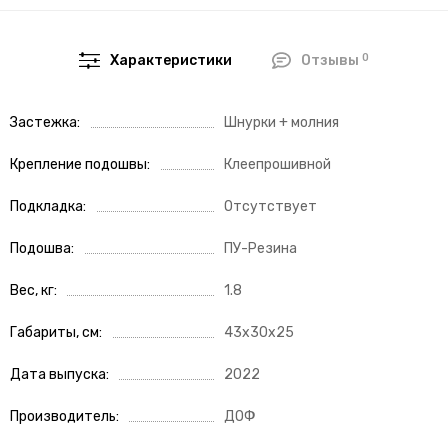
0
Характеристики
Отзывы
Застежка
Шнурки + молния
Крепление подошвы
Клеепрошивной
Подкладка
Отсутствует
Подошва
ПУ-Резина
Вес, кг
1.8
Габариты, см
43x30x25
Дата выпуска
2022
Производитель
ДОФ