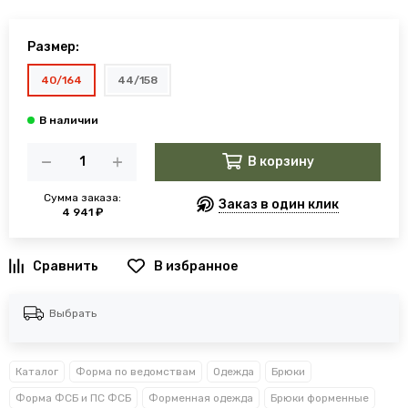
Размер:
40/164
44/158
В корзину
Сумма заказа:
Заказ в один клик
4 941 ₽
В избранное
Выбрать
Каталог
Форма по ведомствам
Одежда
Брюки
Форма ФСБ и ПС ФСБ
Форменная одежда
Брюки форменные