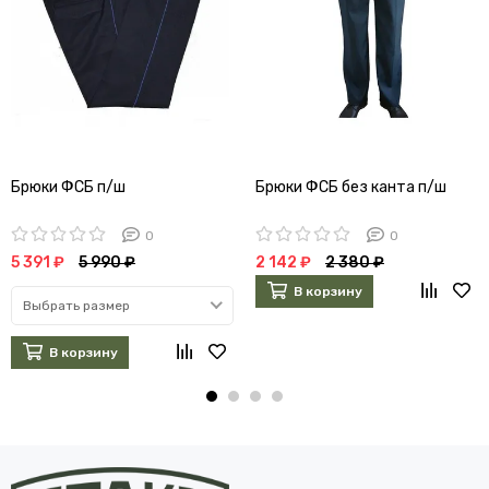
Брюки ФСБ п/ш
Брюки ФСБ без канта п/ш
0
0
5 391 ₽
5 990 ₽
2 142 ₽
2 380 ₽
В корзину
Выбрать размер
В корзину