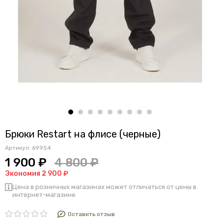
Брюки Restart на флисе (черные)
Артикул:
69954
1 900 ₽
4 800 ₽
Экономия 2 900 ₽
Цена в розничных магазинах может отличаться от цены в
интернет-магазине
Оставить отзыв