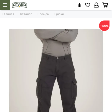
Главная
Каталог
Одежда
Брюки
−60%