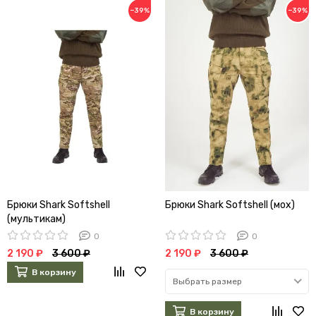
−39%
−39%
Брюки Shark Softshell
Брюки Shark Softshell (мох)
(мультикам)
0
0
2 190 ₽
3 600 ₽
2 190 ₽
3 600 ₽
В корзину
Выбрать размер
В корзину