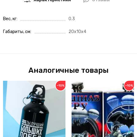
Характеристики
Отзывы
Вес, кг
0.3
Габариты, см
20x10x4
Аналогичные товары
−10%
−10%