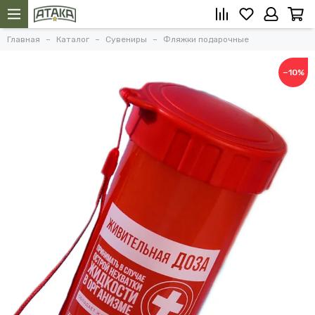
Главная
Каталог
Сувениры
Фляжки подарочные
−10%