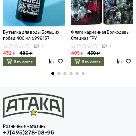
Бутылка для воды Больших
Фляга карманная Волкодавы
побед 400 мл 6998137
Спецназ ГРУ
0
0
432 ₽
480 ₽
405 ₽
450 ₽
В корзину
В корзину
Розничные магазины
+7(495)278-08-95