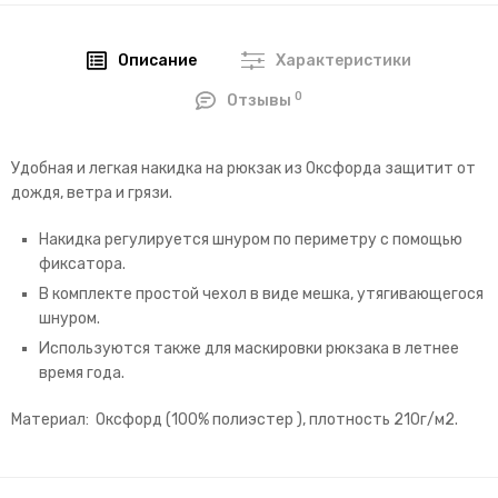
Описание
Характеристики
0
Отзывы
Удобная и легкая накидка на рюкзак из Оксфорда защитит от
дождя, ветра и грязи.
Накидка регулируется шнуром по периметру с помощью
фиксатора.
В комплекте простой чехол в виде мешка, утягивающегося
шнуром.
Используются также для маскировки рюкзака в летнее
время года.
Материал: Оксфорд (100% полиэстер ), плотность 210г/м2.