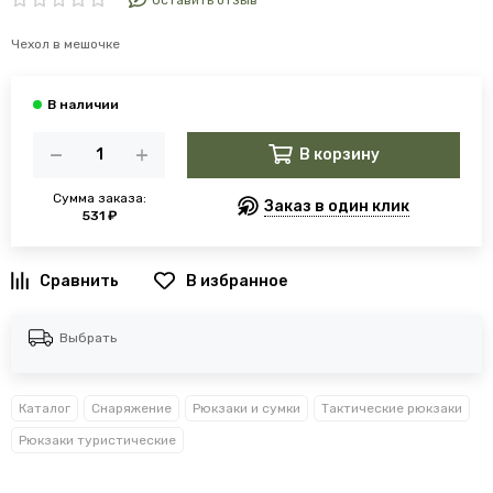
Оставить отзыв
Чехол в мешочке
В корзину
Сумма заказа:
Заказ в один клик
531 ₽
В избранное
Выбрать
Каталог
Снаряжение
Рюкзаки и сумки
Тактические рюкзаки
Рюкзаки туристические