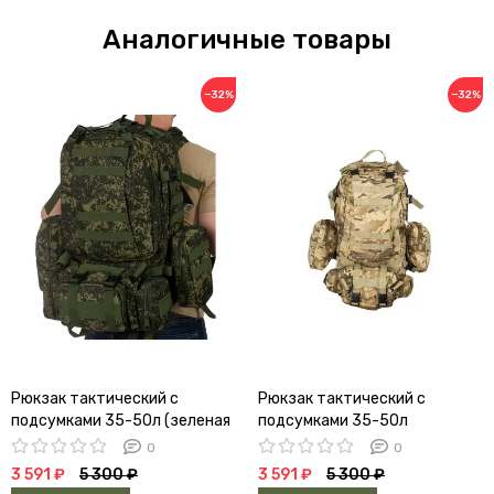
Аналогичные товары
−32%
−32%
Рюкзак тактический с
Рюкзак тактический с
подсумками 35-50л (зеленая
подсумками 35-50л
цифра)
(мультикам)
0
0
3 591 ₽
5 300 ₽
3 591 ₽
5 300 ₽