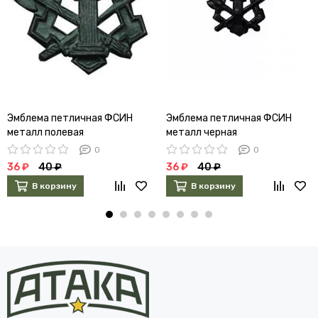
Эмблема петличная ФСИН
Эмблема петличная ФСИН
металл полевая
металл черная
0
0
36 ₽
40 ₽
36 ₽
40 ₽
В корзину
В корзину