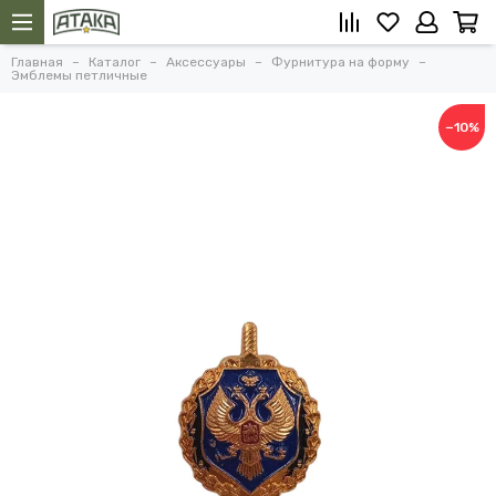
Главная
Каталог
Аксессуары
Фурнитура на форму
Эмблемы петличные
−10%