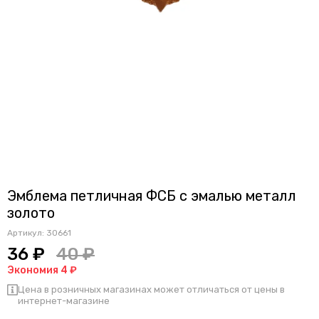
Эмблема петличная ФСБ с эмалью металл
золото
Артикул:
30661
36 ₽
40 ₽
Экономия 4 ₽
Цена в розничных магазинах может отличаться от цены в
интернет-магазине