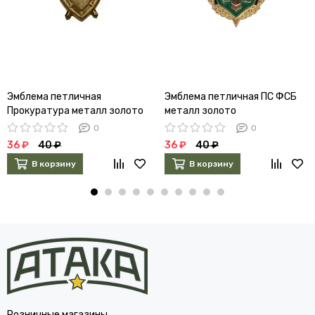
Эмблема петличная
Эмблема петличная ПС ФСБ
Прокуратура металл золото
металл золото
0
0
36 ₽
40 ₽
36 ₽
40 ₽
В корзину
В корзину
Розничные магазины