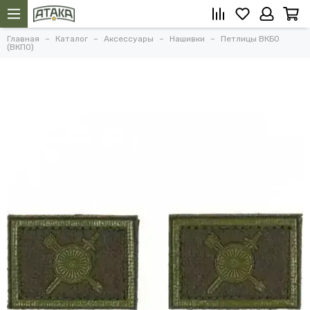
Главная
Каталог
Аксессуары
Нашивки
Петлицы ВКБО
(ВКПО)