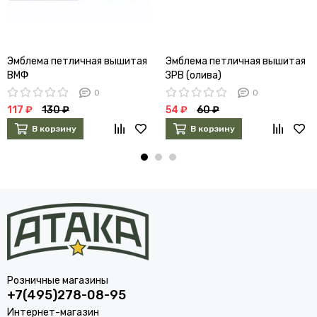
Эмблема петличная вышитая
Эмблема петличная вышитая
ВМФ
ЗРВ (олива)
0
0
117 ₽
130 ₽
54 ₽
60 ₽
В корзину
В корзину
Розничные магазины
+7(495)278-08-95
Интернет-магазин