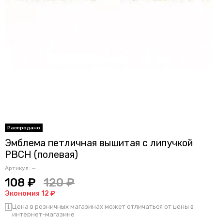
Эмблема петличная вышитая с липучкой
РВСН (полевая)
Артикул:
—
108 ₽
120 ₽
Экономия 12 ₽
Цена в розничных магазинах может отличаться от цены в
интернет-магазине