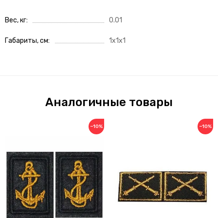
Вес, кг
0.01
Габариты, см
1x1x1
Аналогичные товары
−10%
−10%