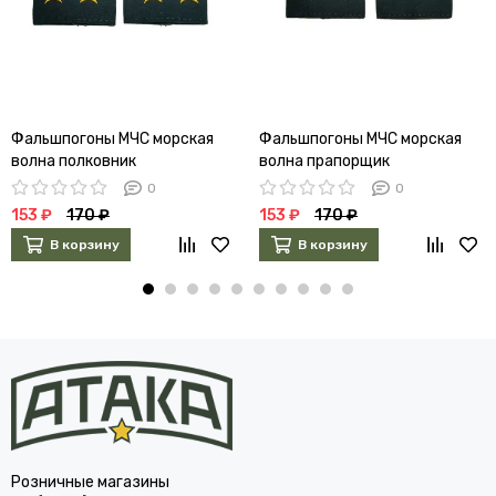
Фальшпогоны МЧС морская
Фальшпогоны МЧС морская
волна полковник
волна прапорщик
0
0
153 ₽
170 ₽
153 ₽
170 ₽
В корзину
В корзину
Розничные магазины