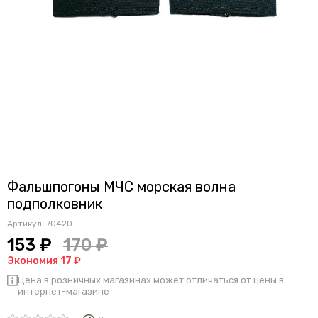
Фальшпогоны МЧС морская волна
подполковник
Артикул:
70420
153 ₽
170 ₽
Экономия 17 ₽
Цена в розничных магазинах может отличаться от цены в
интернет-магазине