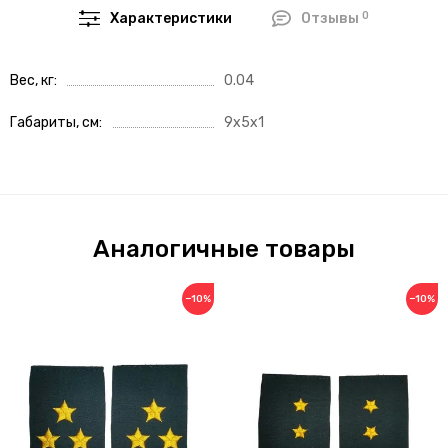
0
Характеристики
Отзывы
Вес, кг
0.04
Габариты, см
9x5x1
Аналогичные товары
−10%
−10%