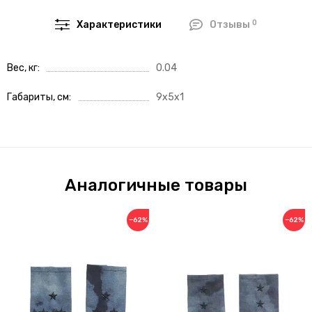
0
Характеристики
Отзывы
Вес, кг
0.04
Габариты, см
9x5x1
Аналогичные товары
−62%
−62%