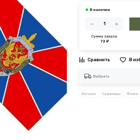
Сумма заказа:
72 ₽
В из
Выбрать
Каталог
Сувениры
Флаги