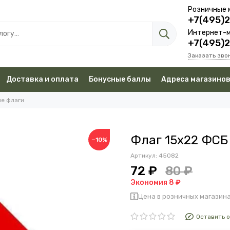
Розничные 
+7(495)
Интернет-м
+7(495)
Заказать зво
Доставка и оплата
Бонусные баллы
Адреса магазино
е флаги
Флаг 15х22 ФСБ
−10%
Артикул:
45082
72 ₽
80 ₽
Экономия 8 ₽
Цена в розничных магазина
Оставить 