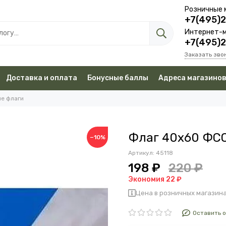
Розничные 
+7(495)
Интернет-м
+7(495)
Заказать зво
Доставка и оплата
Бонусные баллы
Адреса магазино
е флаги
Флаг 40х60 ФС
−10%
Артикул:
45118
198 ₽
220 ₽
Экономия 22 ₽
Цена в розничных магазина
Оставить 