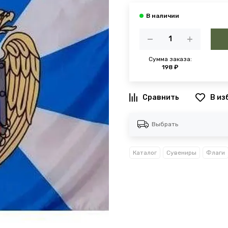
Сумма заказа:
198 ₽
В из
Выбрать
Каталог
Сувениры
Флаги