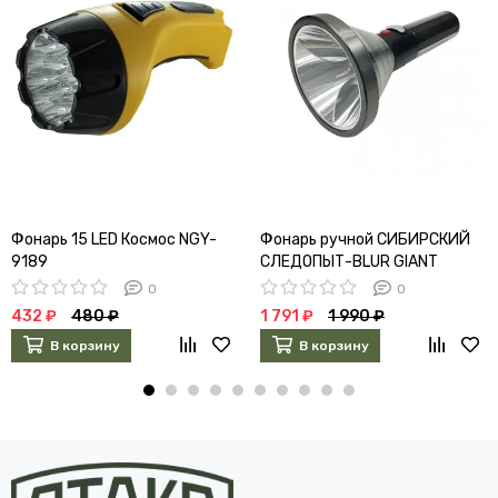
Фонарь 15 LED Космос NGY-
Фонарь ручной СИБИРСКИЙ
9189
СЛЕДОПЫТ-BLUR GIANT
0
0
432 ₽
480 ₽
1 791 ₽
1 990 ₽
В корзину
В корзину