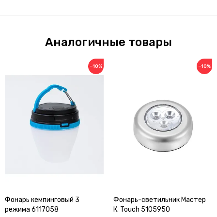
Аналогичные товары
−10%
−10%
Фонарь кемпинговый 3
Фонарь-светильник Мастер
режима 6117058
К. Touch 5105950