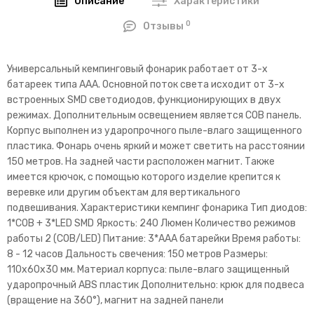
Описание
Характеристики
0
Отзывы
Универсальный кемпинговый фонарик работает от 3-х
батареек типа ААА. Основной поток света исходит от 3-х
встроенных SMD светодиодов, функционирующих в двух
режимах. Дополнительным освещением является COB панель.
Корпус выполнен из ударопрочного пыле-влаго защищенного
пластика. Фонарь очень яркий и может светить на расстоянии
150 метров. На задней части расположен магнит. Также
имеется крючок, с помощью которого изделие крепится к
веревке или другим объектам для вертикального
подвешивания. Характеристики кемпинг фонарика Тип диодов:
1*COB + 3*LED SMD Яркость: 240 Люмен Количество режимов
работы 2 (COB/LED) Питание: 3*ААА батарейки Время работы:
8 - 12 часов Дальность свечения: 150 метров Размеры:
110х60х30 мм. Материал корпуса: пыле-влаго защищенный
ударопрочный ABS пластик Дополнительно: крюк для подвеса
(вращение на 360°), магнит на задней панели