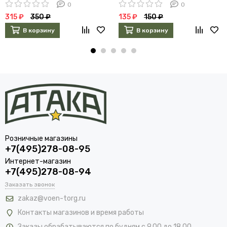
0
0
315 ₽
350 ₽
135 ₽
150 ₽
В корзину
В корзину
Розничные магазины
+7(495)278-08-95
Интернет-магазин
+7(495)278-08-94
Заказать звонок
zakaz@voen-torg.ru
Контакты магазинов и время работы
Заказы обрабатываются по будням с 9.00 до 18.00