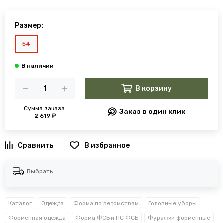
Размер:
54
В корзину
Сумма заказа:
Заказ в один клик
2 619 ₽
В избранное
Выбрать
Каталог
Одежда
Форма по ведомствам
Головные уборы
Форменная одежда
Форма ФСБ и ПС ФСБ
Фуражки форменные