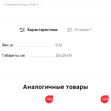
Головные уборы ФСБ и ПС ФСБ
0
Характеристики
Отзывы
Вес, кг
0.12
Габариты, см
25x25x15
Аналогичные товары
−10%
−10%