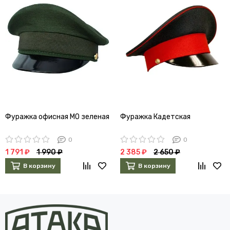
Фуражка офисная МО зеленая
Фуражка Кадетская
0
0
1 791 ₽
1 990 ₽
2 385 ₽
2 650 ₽
В корзину
В корзину