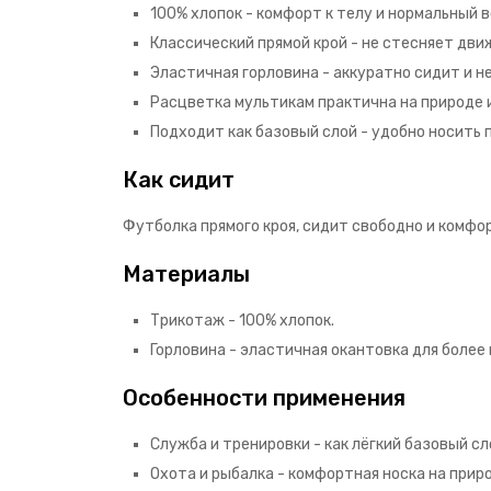
100% хлопок - комфорт к телу и нормальный 
Классический прямой крой - не стесняет дви
Эластичная горловина - аккуратно сидит и н
Расцветка мультикам практична на природе и
Подходит как базовый слой - удобно носить п
Как сидит
Футболка прямого кроя, сидит свободно и комфор
Материалы
Трикотаж - 100% хлопок.
Горловина - эластичная окантовка для более
Особенности применения
Служба и тренировки - как лёгкий базовый сл
Охота и рыбалка - комфортная носка на прир