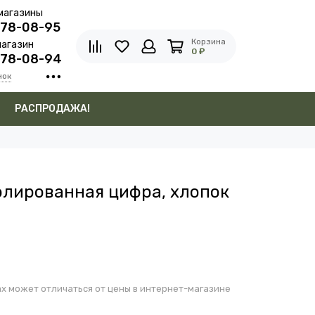
магазины
278-08-95
Корзина
агазин
0 ₽
278-08-94
нок
в
РАСПРОДАЖА!
лированная цифра, хлопок
х может отличаться от цены в интернет-магазине