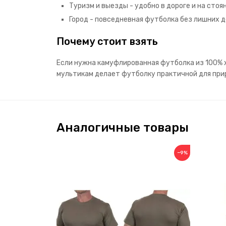
Туризм и выезды - удобно в дороге и на стоян
Город - повседневная футболка без лишних д
Почему стоит взять
Если нужна камуфлированная футболка из 100% х
мультикам делает футболку практичной для при
Аналогичные товары
−9%