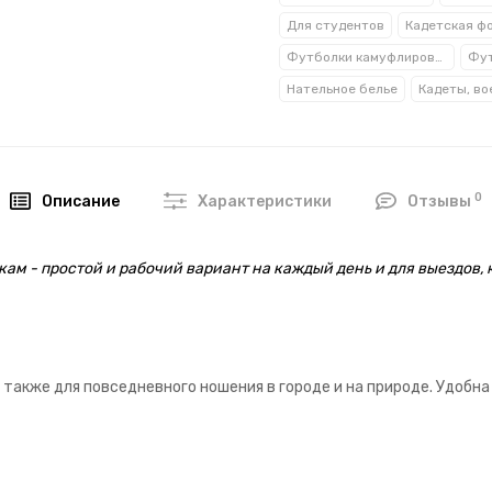
Для студентов
Кадетская ф
Футболки камуфлированные
Фут
Нательное белье
0
Описание
Характеристики
Отзывы
ам - простой и рабочий вариант на каждый день и для выездов,
 также для повседневного ношения в городе и на природе. Удобна