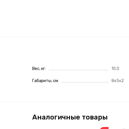
Вес, кг
10.0
Габариты, см
8x5x2
Аналогичные товары