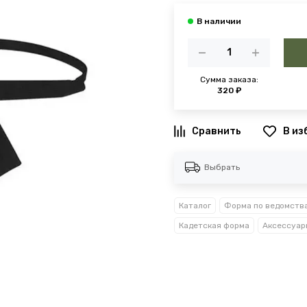
Сумма заказа:
320 ₽
В из
Выбрать
Каталог
Форма по ведомств
Кадетская форма
Аксессуар