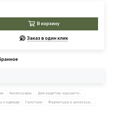
В корзину
Заказ в один клик
бранное
ам
Аксессуары
Для кадетов, курсантов, студентов
ы к одежде
Галстуки
Фурнитура и аксессуары