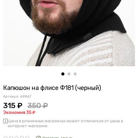
Капюшон на флисе Ф181 (черный)
Артикул:
69867
315 ₽
350 ₽
Экономия 35 ₽
Цена в розничных магазинах может отличаться от цены в
интернет-магазине