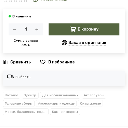
Оставить отзыв
В корзину
Сумма заказа:
Заказ в один клик
315 ₽
В избранное
Выбрать
Каталог
Одежда
Для мобилизованных
Аксессуары
Головные уборы
Аксессуары к одежде
Снаряжение
Маски, балаклавы, подшлемники
Кашне и шарфы