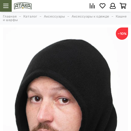
Главная
Каталог
Аксессуары
Аксессуары к одежде
Кашне
и шарфы
−10%