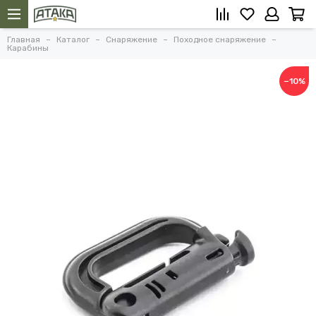
Главная
Каталог
Снаряжение
Походное снаряжение
Карабины
−10%