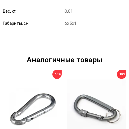
Вес, кг
0.01
Габариты, см
6x3x1
Аналогичные товары
−10%
−10%