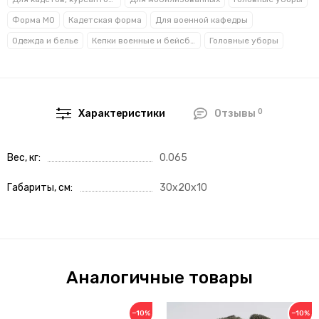
Форма МО
Кадетская форма
Для военной кафедры
Одежда и белье
Кепки военные и бейсболки
Головные уборы
0
Характеристики
Отзывы
Вес, кг
0.065
Габариты, см
30x20x10
Аналогичные товары
−10%
−10%