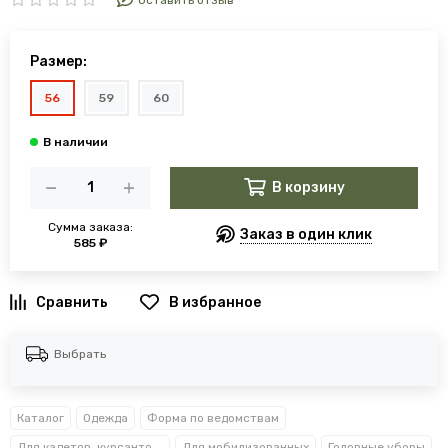
Оставить отзыв
Размер:
56
59
60
В корзину
Сумма заказа:
Заказ в один клик
585 ₽
В избранное
Выбрать
Каталог
Одежда
Форма по ведомствам
Для кадетов, курсантов, студентов
Для мобилизованных
Головные уборы