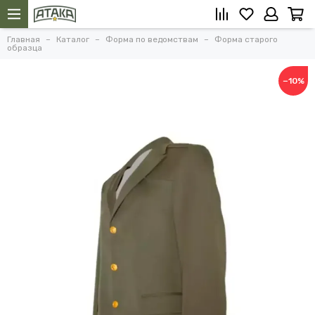
Главная
Каталог
Форма по ведомствам
Форма старого
образца
−10%