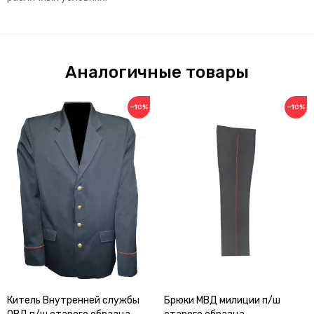
Аналогичные товары
−10%
−10%
Китель Внутренней службы
Брюки МВД милиции п/ш