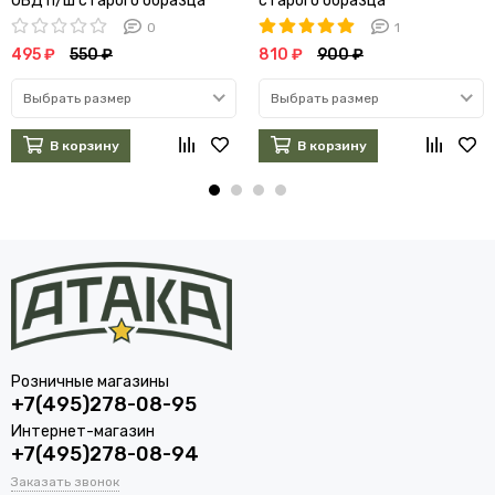
ОВД п/ш старого образца
старого образца
0
1
495 ₽
550 ₽
810 ₽
900 ₽
Выбрать размер
Выбрать размер
В корзину
В корзину
Розничные магазины
+7(495)278-08-95
Интернет-магазин
+7(495)278-08-94
Заказать звонок