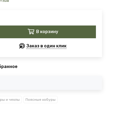
отзыв
В корзину
Заказ в один клик
бранное
ры и чехлы
Поясные кобуры