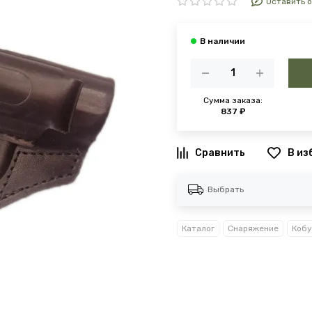
Оставить 
Сумма заказа:
837 ₽
В из
Выбрать
Каталог
Снаряжение
Кобу