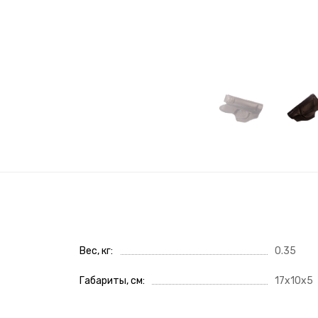
Вес, кг
0.35
Габариты, см
17x10x5